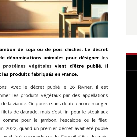
jambon de soja ou de pois chiches. Le décret
on de dénominations animales pour désigner
les
 protéines végétales
vient d’être publié. Il
les produits fabriqués en France.
ns. Avec le décret publié le 26 février, il est
mmer les produits végétaux par des appellations
 de la viande. On pourra sans doute encore manger
ilets de daurade, mais c’est fini pour le steak aux
t comme pour le jambon, l’escalope ou le filet.
uin 2022, quand un premier décret avait été publié
te avait été suspendu par le Conseil d’Etat le mois