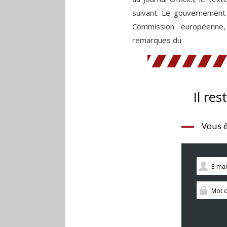
suivant. Le gouvernement f
Commission européenne
remarques du
Il res
Vous ê