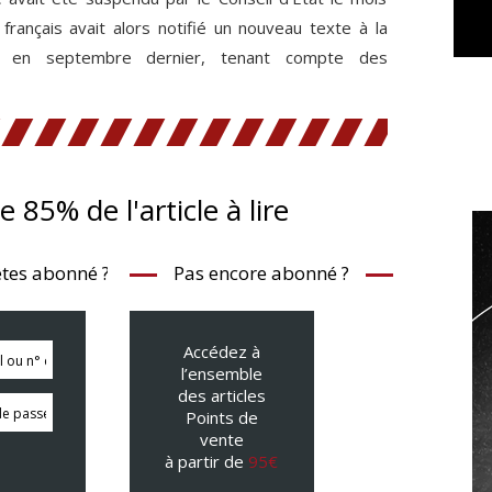
rançais avait alors notifié un nouveau texte à la
, en septembre dernier, tenant compte des
te 85% de l'article à lire
tes abonné ?
Pas encore abonné ?
Accédez à
l’ensemble
des articles
Points de
vente
à partir de
95€