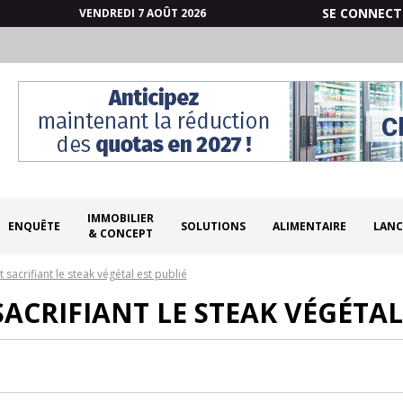
SE CONNECT
VENDREDI 7 AOÛT 2026
IMMOBILIER
ENQUÊTE
SOLUTIONS
ALIMENTAIRE
LANC
& CONCEPT
 sacrifiant le steak végétal est publié
SACRIFIANT LE STEAK VÉGÉTAL