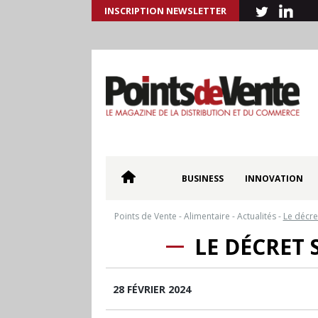
INSCRIPTION NEWSLETTER
BUSINESS
INNOVATION
Points de Vente
-
Alimentaire
-
Actualités
-
Le décret
LE DÉCRET 
28 FÉVRIER 2024