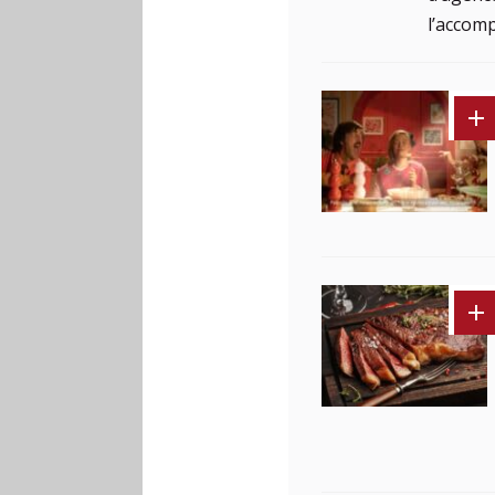
l’accom