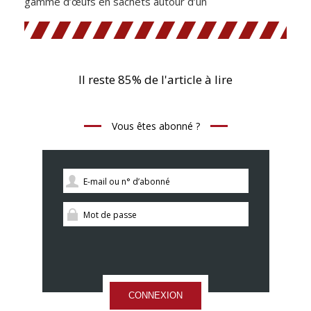
gamme d’œufs en sachets autour d’un
Il reste 85% de l'article à lire
Vous êtes abonné ?
CONNEXION