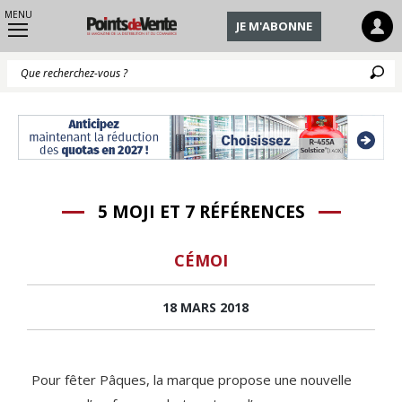
MENU
JE M'ABONNE
Q
5 MOJI ET 7 RÉFÉRENCES
CÉMOI
18 MARS 2018
Pour fêter Pâques, la marque propose une nouvelle