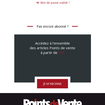
Mot de passe oublié ?
Pas encore abonné ?
Accédez à l’ensemble
des articles Points de vente
à partir de
95€
JE M'ABONNE