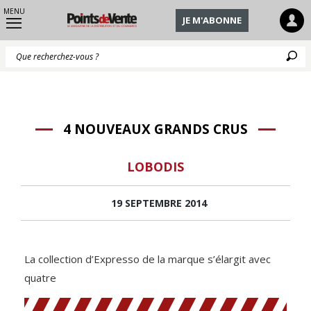
MENU
JE M'ABONNE
Q
4 NOUVEAUX GRANDS CRUS
LOBODIS
19 SEPTEMBRE 2014
La collection d’Expresso de la marque s’élargit avec
quatre