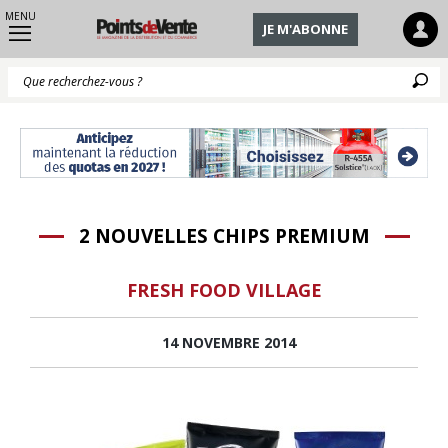
MENU
JE M'ABONNE
Q
2 NOUVELLES CHIPS PREMIUM
FRESH FOOD VILLAGE
14 NOVEMBRE 2014