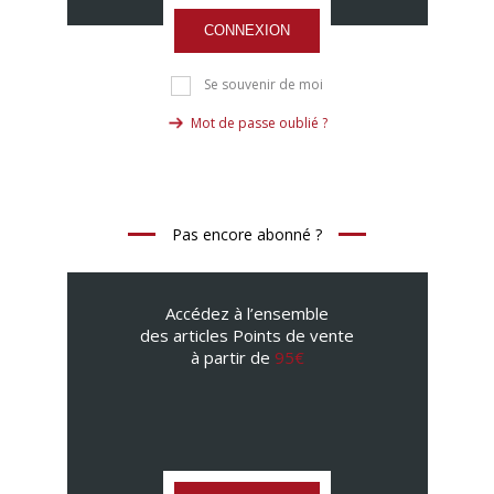
CONNEXION
Se souvenir de moi
Mot de passe oublié ?
Pas encore abonné ?
Accédez à l’ensemble
des articles Points de vente
à partir de
95€