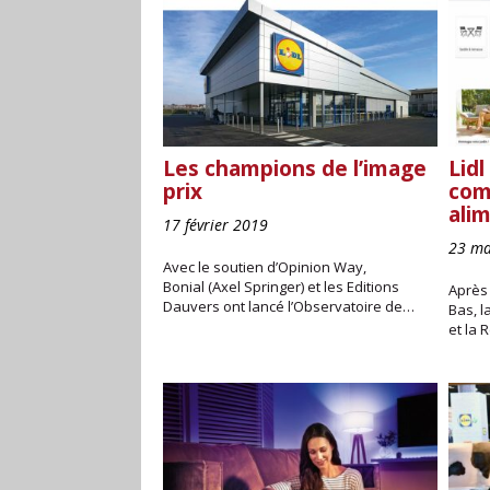
Les champions de l’image
Lidl
prix
com
ali
17 février 2019
23 ma
Avec le soutien d’Opinion Way,
Bonial (Axel Springer) et les Editions
Après 
Dauvers ont lancé l’Observatoire de…
Bas, l
et la