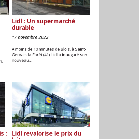
Lidl : Un supermarché
durable
17 novembre 2022
À moins de 10 minutes de Blois, à Saint-
Gervais-la-Forêt (41), Lidl a inauguré son
nouveau…
n,
s :
Lidl revalorise le prix du