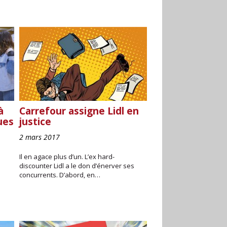
à
Carrefour assigne Lidl en
ues
justice
2 mars 2017
Il en agace plus d’un. L’ex hard-
discounter Lidl a le don d’énerver ses
concurrents. D’abord, en…