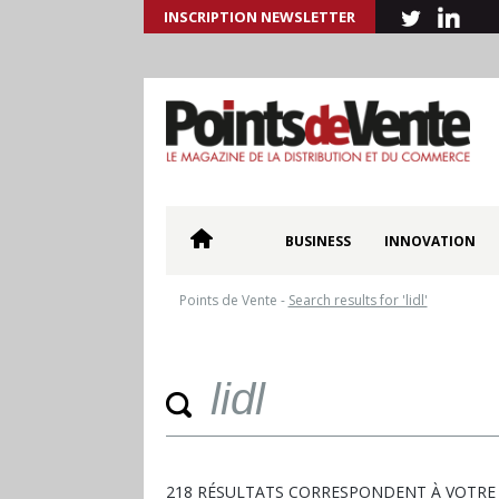
INSCRIPTION NEWSLETTER
BUSINESS
INNOVATION
Points de Vente
-
Search results for 'lidl'
218 RÉSULTATS CORRESPONDENT À VOTRE