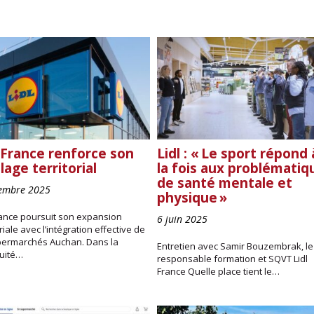
l France renforce son
Lidl : « Le sport répond 
lage territorial
la fois aux problématiq
de santé mentale et
embre 2025
physique »
rance poursuit son expansion
6 juin 2025
oriale avec l’intégration effective de
permarchés Auchan. Dans la
Entretien avec Samir Bouzembrak, le
nuité…
responsable formation et SQVT Lidl
France Quelle place tient le…