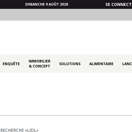
SE CONNECT
DIMANCHE 9 AOÛT 2026
IMMOBILIER
ENQUÊTE
SOLUTIONS
ALIMENTAIRE
LANC
& CONCEPT
 RECHERCHE
«LIDL»