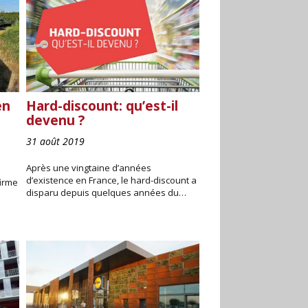
en
Hard-discount: qu’est-il
devenu ?
31 août 2019
Après une vingtaine d’années
d’existence en France, le hard-discount a
firme
disparu depuis quelques années du…