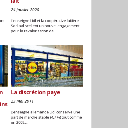
lait
24 janvier 2020
ont
L’enseigne Lidl et la coopérative laitière
e
Sodiaal scellent un nouvel engagement
pour la revalorisation de…
on
La discrétion paye
23 mai 2011
ins
L’enseigne allemande Lidl conserve une
part de marché stable (4,7 %) tout comme
en 2009.…