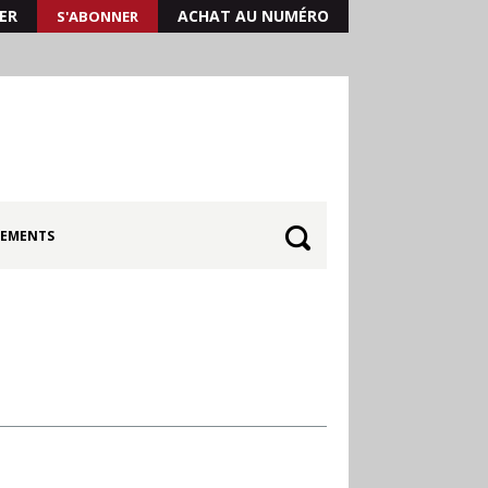
ER
ACHAT AU NUMÉRO
S'ABONNER
EMENTS
Quand les résultats de 