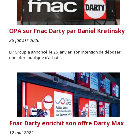
OPA sur Fnac Darty par Daniel Kretinsky
26 janvier 2026
EP Group a annoncé, le 26 janvier, son intention de déposer
une offre publique d’achat…
Fnac Darty enrichit son offre Darty Max
12 mai 2022