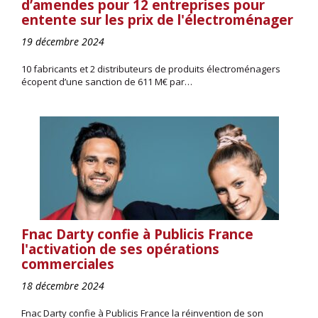
d’amendes pour 12 entreprises pour
entente sur les prix de l'électroménager
19 décembre 2024
10 fabricants et 2 distributeurs de produits électroménagers
écopent d’une sanction de 611 M€ par…
Fnac Darty confie à Publicis France
l'activation de ses opérations
commerciales
18 décembre 2024
Fnac Darty confie à Publicis France la réinvention de son