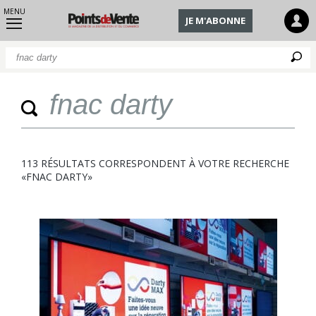
MENU
JE M'ABONNE
Q
Quan
113 RÉSULTATS CORRESPONDENT À VOTRE RECHERCHE
«FNAC DARTY»