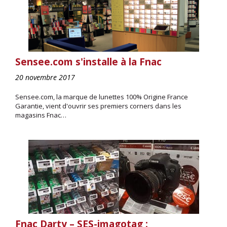
Sensee.com s'installe à la Fnac
20 novembre 2017
Sensee.com, la marque de lunettes 100% Origine France
Garantie, vient d'ouvrir ses premiers corners dans les
magasins Fnac…
Fnac Darty – SES-imagotag :