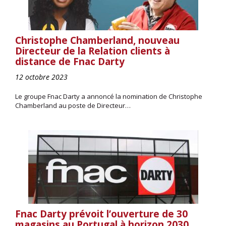
Christophe Chamberland, nouveau
Directeur de la Relation clients à
distance de Fnac Darty
12 octobre 2023
Le groupe Fnac Darty a annoncé la nomination de Christophe
Chamberland au poste de Directeur…
Fnac Darty prévoit l’ouverture de 30
magasins au Portugal à horizon 2030