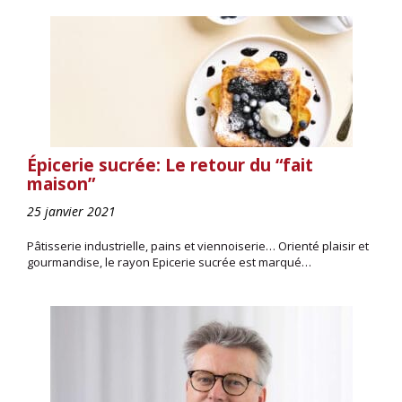
Épicerie sucrée: Le retour du “fait
maison”
25 janvier 2021
Pâtisserie industrielle, pains et viennoiserie… Orienté plaisir et
gourmandise, le rayon Epicerie sucrée est marqué…