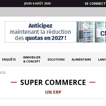
SE CONNECT
JEUDI 6 AOÛT 2026
IMMOBILIER
ENQUÊTE
SOLUTIONS
ALIMENTAIRE
LANC
& CONCEPT
erce
SUPER COMMERCE
UN ERP