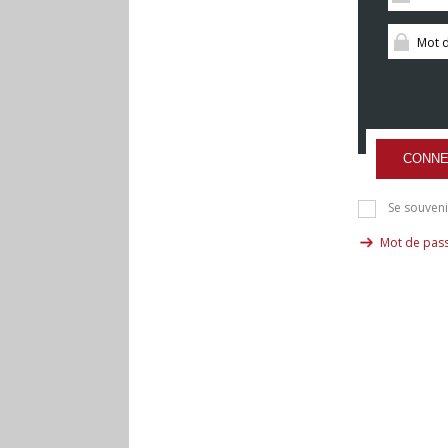
CONNE
Se souveni
Mot de pass