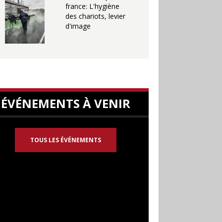
france: L'hygiène
des chariots, levier
d'image
ÉVÉNEMENTS À VENIR
TOUS LES ÉVÉNEMENTS