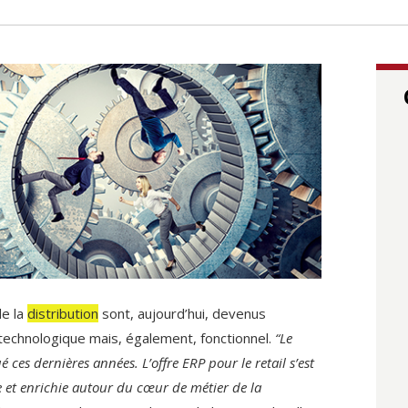
de la
distribution
sont, aujourd’hui, devenus
technologique mais, également, fonctionnel.
“Le
es dernières années. L’offre ERP pour le retail s’est
 et enrichie autour du cœur de métier de la