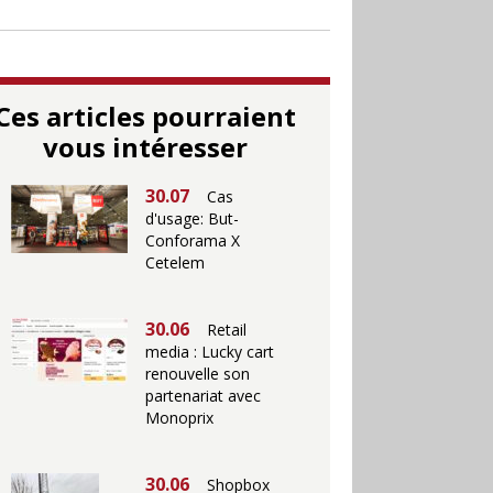
Ces articles pourraient
vous intéresser
30.07
Cas
d'usage: But-
Conforama X
Cetelem
30.06
Retail
media : Lucky cart
renouvelle son
partenariat avec
Monoprix
30.06
Shopbox