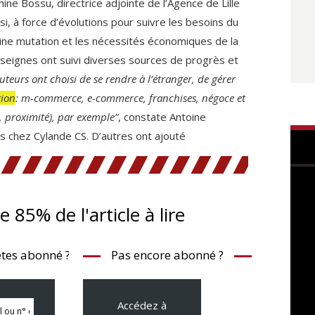
ine Bossu, directrice adjointe de l’Agence de Lille
si, à force d’évolutions pour suivre les besoins du
e mutation et les nécessités économiques de la
nseignes ont suivi diverses sources de progrès et
buteurs ont choisi de se rendre à l’étranger, de gérer
tion
: m-commerce, e-commerce, franchises, négoce et
, proximité), par exemple”
, constate Antoine
s chez Cylande CS. D’autres ont ajouté
te 85% de l'article à lire
tes abonné ?
Pas encore abonné ?
Accédez à