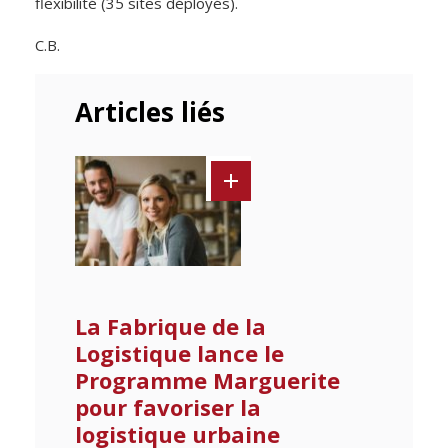
flexibilité (35 sites déployés).
C.B.
Articles liés
La Fabrique de la
Logistique lance le
Programme Marguerite
pour favoriser la
logistique urbaine