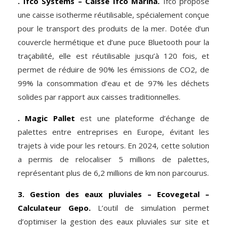
. Ifco Systems – Caisse Ifco Marina.
Ifco propose
une caisse isotherme réutilisable, spécialement conçue
pour le transport des produits de la mer. Dotée d’un
couvercle hermétique et d’une puce Bluetooth pour la
traçabilité, elle est réutilisable jusqu’à 120 fois, et
permet de réduire de 90% les émissions de CO2, de
99% la consommation d’eau et de 97% les déchets
solides par rapport aux caisses traditionnelles.
. Magic Pallet
est une plateforme d’échange de
palettes entre entreprises en Europe, évitant les
trajets à vide pour les retours. En 2024, cette solution
a permis de relocaliser 5 millions de palettes,
représentant plus de 6,2 millions de km non parcourus.
3. Gestion des eaux pluviales – Ecovegetal –
Calculateur Gepo.
L’outil de simulation permet
d’optimiser la gestion des eaux pluviales sur site et