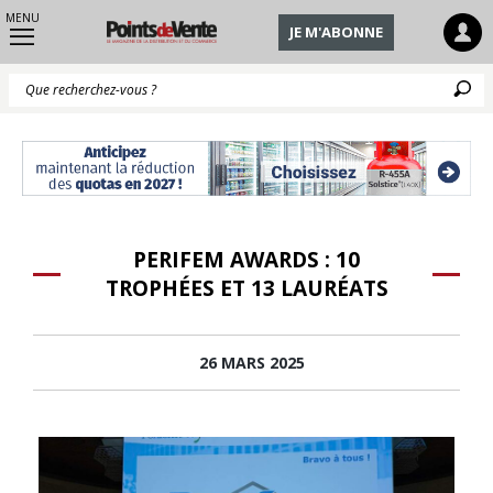
MENU
JE M'ABONNE
Q
PERIFEM AWARDS : 10
TROPHÉES ET 13 LAURÉATS
26 MARS 2025