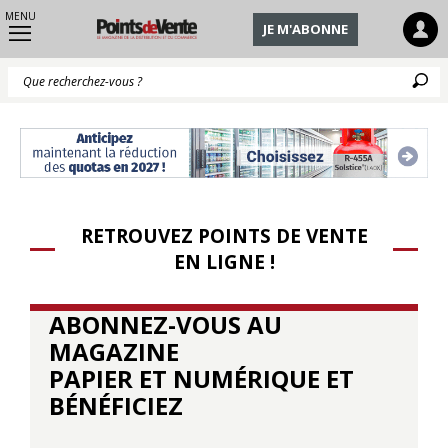
MENU
JE M'ABONNE
Q
RETROUVEZ POINTS DE VENTE
EN LIGNE !
ABONNEZ-VOUS AU
MAGAZINE
PAPIER ET NUMÉRIQUE ET
BÉNÉFICIEZ