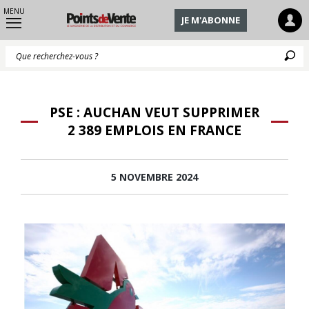
MENU
JE M'ABONNE
Q
PSE : AUCHAN VEUT SUPPRIMER
2 389 EMPLOIS EN FRANCE
5 NOVEMBRE 2024