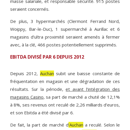
masse salariale, et responsable sécurité. 915 postes
seraient concernés.
De plus, 3 hypermarchés (Clermont Ferrand Nord,
Woippy, Bar-le-Duc), 1 supermarché à Aurillac et 6
magasins d’ultra proximité seraient amenés à fermer
avec, à la clé, 466 postes potentiellement supprimés.
EBITDA DIVISÉ PAR 6 DEPUIS 2012
Depuis 2012,
Auchan
subit une baisse constante de
fréquentation en magasin et une dégradation de ces
résultats. Sur la période,
et avant l’intégration des
magasins Casino
, sa part de marché a chuté de 12,1%
à 8%, ses revenus ont reculé de 2,26 milliards d’euros,
et son Ebitda a été divisé par 6.
De fait, la part de marché d
’Auchan
a reculé. Selon le