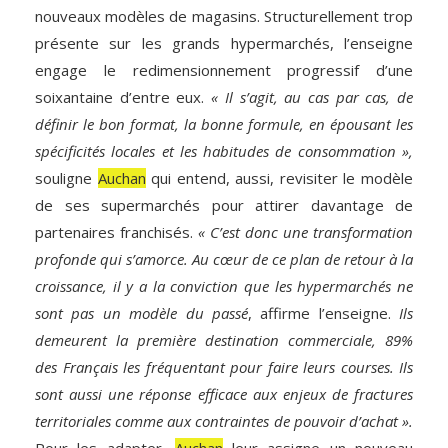
nouveaux modèles de magasins. Structurellement trop
présente sur les grands hypermarchés, l’enseigne
engage le redimensionnement progressif d’une
soixantaine d’entre eux.
« Il s’agit, au cas par cas, de
définir le bon format, la bonne formule, en épousant les
spécificités locales et les habitudes de consommation »,
souligne
Auchan
qui entend, aussi, revisiter le modèle
de ses supermarchés pour attirer davantage de
partenaires franchisés.
« C’est donc une transformation
profonde qui s’amorce. Au cœur de ce plan de retour à la
croissance, il y a la conviction que les hypermarchés ne
sont pas un modèle du passé
, affirme l’enseigne.
Ils
demeurent la première destination commerciale, 89%
des Français les fréquentant pour faire leurs courses. Ils
sont aussi une réponse efficace aux enjeux de fractures
territoriales comme aux contraintes de pouvoir d’achat ».
Pour les adapter,
Auchan
leur assigne un nouveau