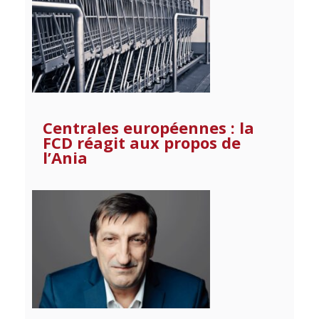
Centrales européennes : la
FCD réagit aux propos de
l’Ania