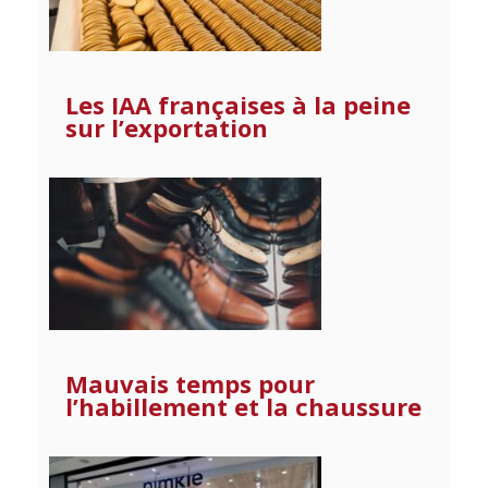
Les IAA françaises à la peine
sur l’exportation
Mauvais temps pour
l’habillement et la chaussure