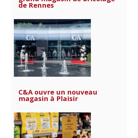
de Rennes
C&A ouvre un nouveau
magasin à Plaisir