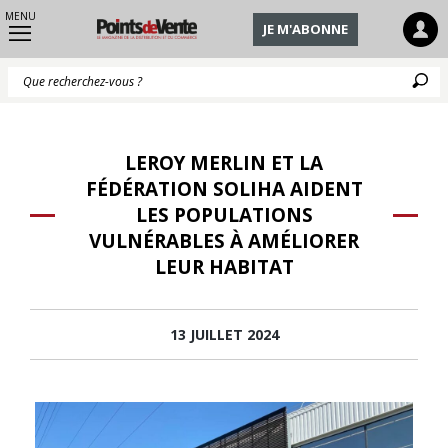
MENU
JE M'ABONNE
Q
LEROY MERLIN ET LA
FÉDÉRATION SOLIHA AIDENT
LES POPULATIONS
VULNÉRABLES À AMÉLIORER
LEUR HABITAT
13 JUILLET 2024