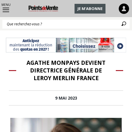
MENU
JE M'ABONNE
Q
AGATHE MONPAYS DEVIENT
DIRECTRICE GÉNÉRALE DE
LEROY MERLIN FRANCE
9 MAI 2023