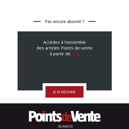
Pas encore abonné ?
Accédez à l’ensemble
des articles Points de vente
à partir de
95€
JE M'ABONNE
BUSINESS