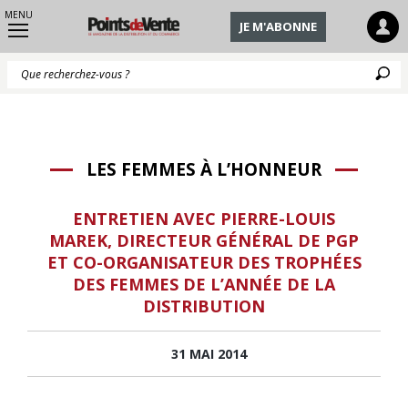
MENU
JE M'ABONNE
Q
LES FEMMES À L’HONNEUR
ENTRETIEN AVEC PIERRE-LOUIS
MAREK, DIRECTEUR GÉNÉRAL DE PGP
ET CO-ORGANISATEUR DES TROPHÉES
DES FEMMES DE L’ANNÉE DE LA
DISTRIBUTION
31 MAI 2014