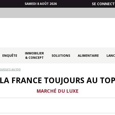
SE CONNECT
SAMEDI 8 AOÛT 2026
IMMOBILIER
ENQUÊTE
SOLUTIONS
ALIMENTAIRE
LANC
& CONCEPT
oujours au top
LA FRANCE TOUJOURS AU TO
MARCHÉ DU LUXE