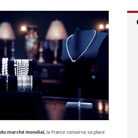
 du marché mondial,
la France conserve sa place