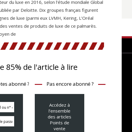
eur du luxe en 2016, selon l’étude mondiale Global
liée par Deloitte. Dix groupes français figurent
nes de luxe (parmi eux LVMH, Kering, L’Oréal
des ventes de produits de luxe de ce palmarès.
moyen de
te 85% de l'article à lire
tes abonné ?
Pas encore abonné ?
Accédez à
l’ensemble
des articles
Points de
vente