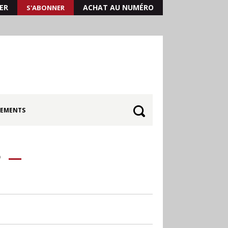
ER
ACHAT AU NUMÉRO
S'ABONNER
EMENTS
P