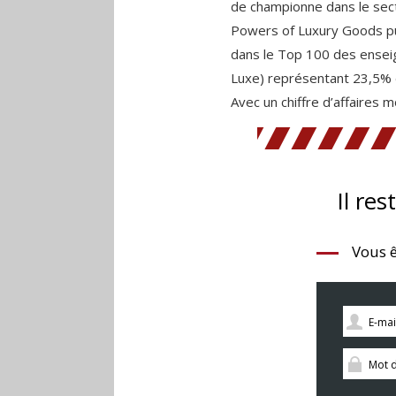
de championne dans le sect
Powers of Luxury Goods pub
dans le Top 100 des enseig
Luxe) représentant 23,5% 
Avec un chiffre d’affaires 
Il res
Vous ê