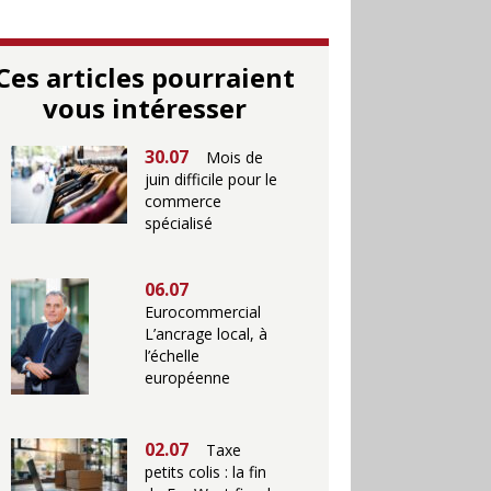
Ces articles pourraient
vous intéresser
30.07
Mois de
juin difficile pour le
commerce
spécialisé
06.07
Eurocommercial
L’ancrage local, à
l’échelle
européenne
02.07
Taxe
petits colis : la fin