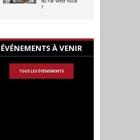
du Far West fiscal
?
ÉVÉNEMENTS À VENIR
TOUS LES ÉVÉNEMENTS