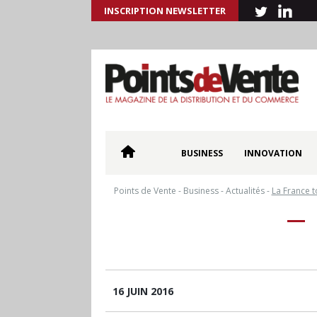
INSCRIPTION NEWSLETTER
BUSINESS
INNOVATION
Points de Vente
-
Business
-
Actualités
-
La France t
16 JUIN 2016