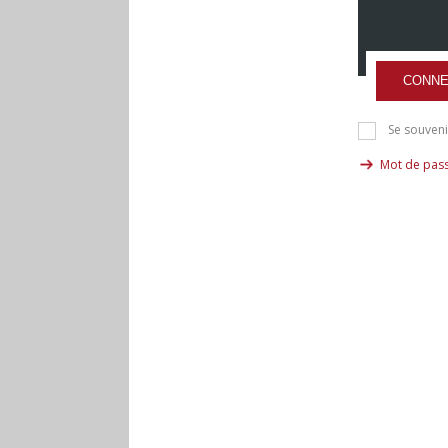
CONNE
Se souveni
Mot de pass