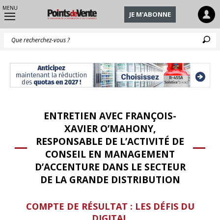
MENU
JE M'ABONNE
Q
ENTRETIEN AVEC FRANÇOIS-
XAVIER O’MAHONY,
RESPONSABLE DE L’ACTIVITÉ DE
CONSEIL EN MANAGEMENT
D’ACCENTURE DANS LE SECTEUR
DE LA GRANDE DISTRIBUTION
COMPTE DE RÉSULTAT : LES DÉFIS DU
DIGITAL