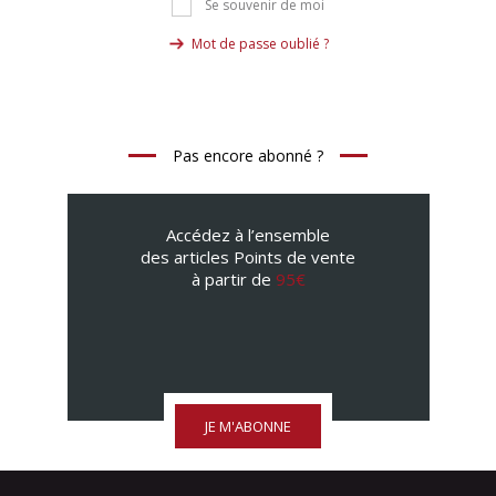
Se souvenir de moi
Mot de passe oublié ?
Pas encore abonné ?
Accédez à l’ensemble
des articles Points de vente
à partir de
95€
JE M'ABONNE