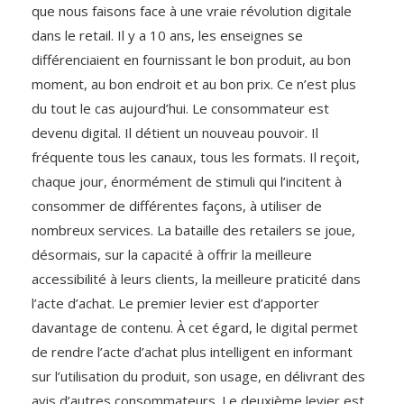
que nous faisons face à une vraie révolution digitale
dans le retail. Il y a 10 ans, les enseignes se
différenciaient en fournissant le bon produit, au bon
moment, au bon endroit et au bon prix. Ce n’est plus
du tout le cas aujourd’hui. Le consommateur est
devenu digital. Il détient un nouveau pouvoir. Il
fréquente tous les canaux, tous les formats. Il reçoit,
chaque jour, énormément de stimuli qui l’incitent à
consommer de différentes façons, à utiliser de
nombreux services. La bataille des retailers se joue,
désormais, sur la capacité à offrir la meilleure
accessibilité à leurs clients, la meilleure praticité dans
l’acte d’achat. Le premier levier est d’apporter
davantage de contenu. À cet égard, le digital permet
de rendre l’acte d’achat plus intelligent en informant
sur l’utilisation du produit, son usage, en délivrant des
avis d’autres consommateurs. Le deuxième levier est