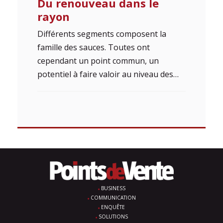
Du renouveau dans le
rayon
Différents segments composent la
famille des sauces. Toutes ont
cependant un point commun, un
potentiel à faire valoir au niveau des…
BUSINESS
COMMUNICATION
ENQUÊTE
SOLUTIONS