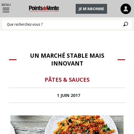
MENU
JE M'ABONNE
Q
UN MARCHÉ STABLE MAIS
INNOVANT
PÂTES & SAUCES
1 JUIN 2017